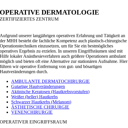
TELEFON-TERMINVERGABE
OPERATIVE DERMATOLOGIE
ZERTIFIZIERTES ZENTRUM
Aufgrund unserer langjährigen operativen Erfahrung und Tätigkeit an
der MHH besteht die fachliche Kompetenz auch plastisch-chirurgische
Operationstechniken einzusetzen, um für Sie ein bestmögliches
operatives Ergebnis zu erzielen. In unseren Eingriffsräumen sind mit
Hilfe lokaler Anästhesieverfahren auch größere Operationen ambulant
möglich und bieten oft eine Alternative zur stationären Aufnahme. Hier
führen wir operative Entfernung von gut- und bösartigen
Hautveränderungen durch.
AMBULANTE DERMATOCHIRURGIE
Gutartige Hautveränderungen
Aktinische Keratosen (Hautkrebsvorstufen)
Weißer (heller) Hautkrebs
Schwarzer Hautkrebs (Melanom)
ÄSTHETISCHE CHIRURGIE
VENENCHIRURGIE
OPERATIVER EINGRIFFSRAUM