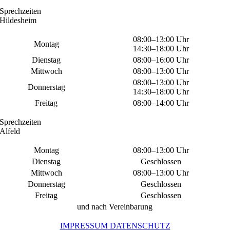
Sprechzeiten
Hildesheim
08:00–13:00 Uhr
Montag
14:30–18:00 Uhr
Dienstag
08:00–16:00 Uhr
Mittwoch
08:00–13:00 Uhr
08:00–13:00 Uhr
Donnerstag
14:30–18:00 Uhr
Freitag
08:00–14:00 Uhr
Sprechzeiten
Alfeld
Montag
08:00–13:00 Uhr
Dienstag
Geschlossen
Mittwoch
08:00–13:00 Uhr
Donnerstag
Geschlossen
Freitag
Geschlossen
und nach Vereinbarung
IMPRESSUM
DATENSCHUTZ